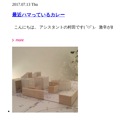
2017.07.13 Thu
最近ハマっているカレー
こんにちは。 アシスタントの村田です( ˆ࿀ˆ )⸝ 激辛