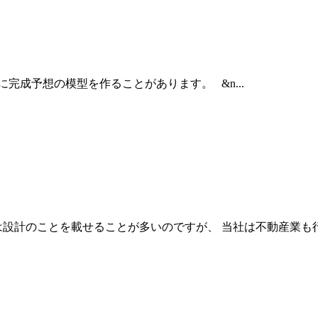
時に完成予想の模型を作ることがあります。 &n...
では設計のことを載せることが多いのですが、 当社は不動産業も行